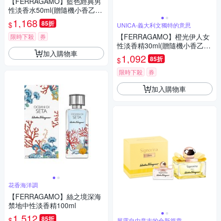
【FERRAGAMO】藍色經典男
性淡香水50ml(贈隨機小香乙
瓶)
1,168
85折
$
UNICA-義大利文獨特的意思
【FERRAGAMO】橙光伊人女
限時下殺
券
性淡香精30ml(贈隨機小香乙
加入購物車
瓶)
1,092
85折
$
限時下殺
券
加入購物車
花香海洋調
【FERRAGAMO】絲之境深海
禁地中性淡香精100ml
1,512
85折
$
展露自由意志的全新篇章