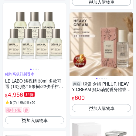
加入購物車
紐約高級訂製香水
LE LABO 淡香精 30ml 多款可
現貨 盒損 PHLUR HEAV
商店
選 (13別物/19果樹/22佛手柑/2
Y CREAM 鮮奶油髮香身體香氛
6末茶/29黑茶/31玫瑰/33檀香)
4,956
84折
噴霧 88ml 單罐販售 2-3
$
600
$
5
(
7
)
總銷量>50
加入購物車
限時下殺
券
加入購物車