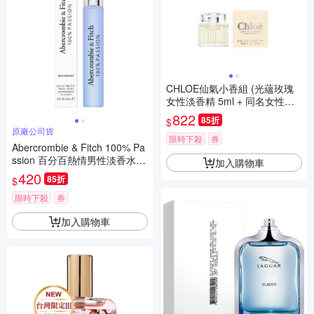
CHLOE仙氣小香組 (光蘊玫瑰
女性淡香精 5ml + 同名女性淡
香精5ml*2)
822
85折
$
原廠公司貨
限時下殺
券
Abercrombie & Fitch 100% Pa
ssion 百分百熱情男性淡香水隨
加入購物車
身瓶 15ml (原廠公司貨)
420
85折
$
限時下殺
券
加入購物車