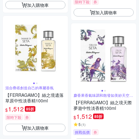
限時下殺
券
加入購物車
加入購物車
混合疊搭創造自己的專屬香氛
【FERRAGAMO】絲之境遺落
麝香果香氣味調和散發如美妙天空的
煥彩光芒
草原中性淡香精100ml
【FERRAGAMO】絲之境天際
1,512
夢遊中性淡香精100ml
85折
$
1,512
85折
$
限時下殺
券
5
(
1
)
加入購物車
挑戰低價
券