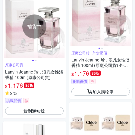
補貨中
原廠公司貨 - 外盒壓傷
Lanvin Jeanne 珍 . 浪凡女性淡
原廠公司貨
香精 100ml (原廠公司貨) 外盒
壓傷
Lanvin Jeanne 珍 . 浪凡女性淡
1,176
85折
$
香精 100ml(原廠公司貨)
挑戰低價
券
1,176
85折
$
加入購物車
5
(
2
)
挑戰低價
券
貨到通知我