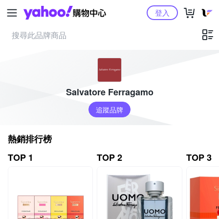
Yahoo購物中心
登入
Salvatore Ferragamo
追蹤品牌
熱銷排行榜
TOP 1
TOP 2
TOP 3