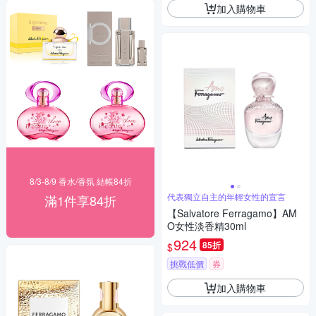
加入購物車
8/3-8/9 香水/香氛 結帳84折
代表獨立自主的年輕女性的宣言
滿1件享84折
【Salvatore Ferragamo】AM
O女性淡香精30ml
924
85折
$
挑戰低價
券
加入購物車