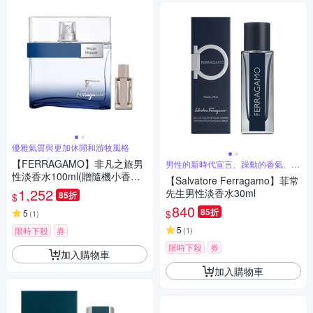
優雅氣質與更加休閒和游牧風格
【FERRAGAMO】非凡之旅男
男性的新時代宣言、躁動的香氣、自
由的靈魂
性淡香水100ml(贈隨機小香乙
【Salvatore Ferragamo】菲常
瓶)
1,252
先生男性淡香水30ml
85折
$
840
85折
$
5
(
1
)
5
限時下殺
券
(
1
)
限時下殺
券
加入購物車
加入購物車