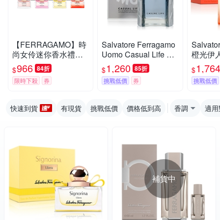
【FERRAGAMO】時
Salvatore Ferragamo
Salvato
尚女伶迷你香水禮盒
Uomo Casual Life 峰
橙光伊
(4入*5ml)
逸男性淡香水 EDT 10
00ml
966
1,260
1,76
84折
85折
$
$
$
0ml (平行輸入)
限時下殺
券
挑戰低價
券
挑戰低價
快速到貨
有現貨
挑戰低價
價格低到高
香調
適用
補貨中