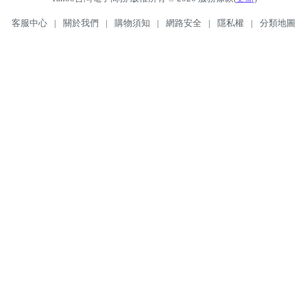
客服中心
|
關於我們
|
購物須知
|
網路安全
|
隱私權
|
分類地圖