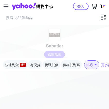
Yahoo購物中心
登入
Sabatier
追蹤品牌
快速到貨
有現貨
挑戰低價
價格低到高
排序
更多