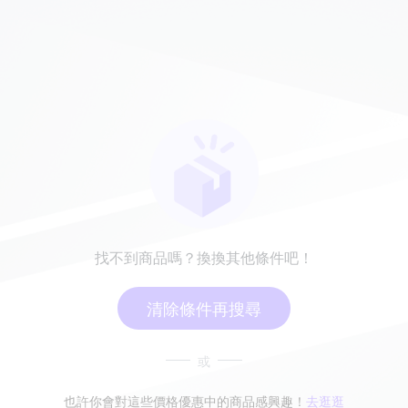
找不到商品嗎？換換其他條件吧！
清除條件再搜尋
或
也許你會對這些價格優惠中的商品感興趣！
去逛逛