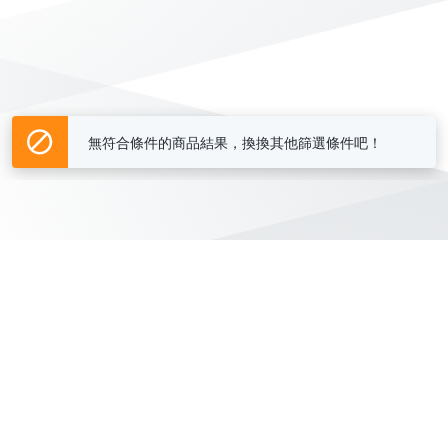
無符合條件的商品結果，換換其他篩選條件吧！
Yahoo台灣電子商務 版權所有 © 2026 服務條款(
更新
)
客服中心
|
關於我們
|
購物須知
網路安全
|
隱私權
|
分類地圖