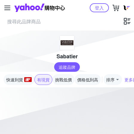
Yahoo購物中心
登入
Sabatier
追蹤品牌
快速到貨
有現貨
挑戰低價
價格低到高
排序
更多