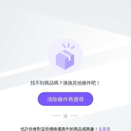
找不到商品嗎？換換其他條件吧！
清除條件再搜尋
或
也許你會對這些價格優惠中的商品感興趣！
去逛逛