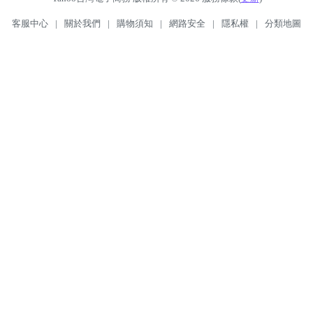
客服中心
|
關於我們
|
購物須知
|
網路安全
|
隱私權
|
分類地圖