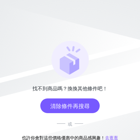
找不到商品嗎？換換其他條件吧！
清除條件再搜尋
或
也許你會對這些價格優惠中的商品感興趣！
去逛逛