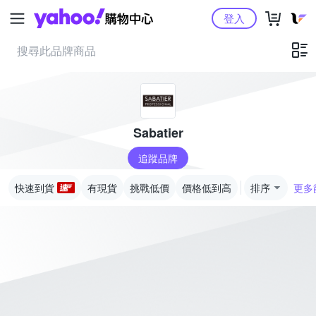
Yahoo購物中心
登入
Sabatier
追蹤品牌
快速到貨
有現貨
挑戰低價
價格低到高
排序
更多