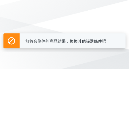
無符合條件的商品結果，換換其他篩選條件吧！
Yahoo台灣電子商務 版權所有 © 2026 服務條款(
更新
)
客服中心
|
關於我們
|
購物須知
網路安全
|
隱私權
|
分類地圖