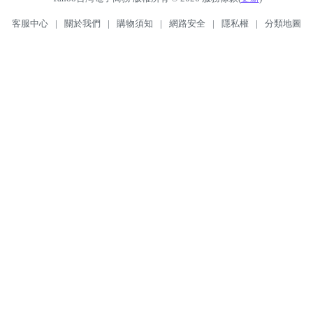
客服中心
|
關於我們
|
購物須知
|
網路安全
|
隱私權
|
分類地圖