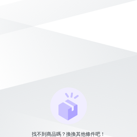
找不到商品嗎？換換其他條件吧！