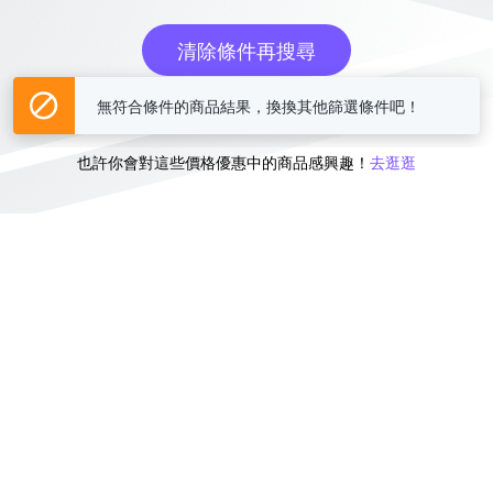
清除條件再搜尋
無符合條件的商品結果，換換其他篩選條件吧！
或
也許你會對這些價格優惠中的商品感興趣！
去逛逛