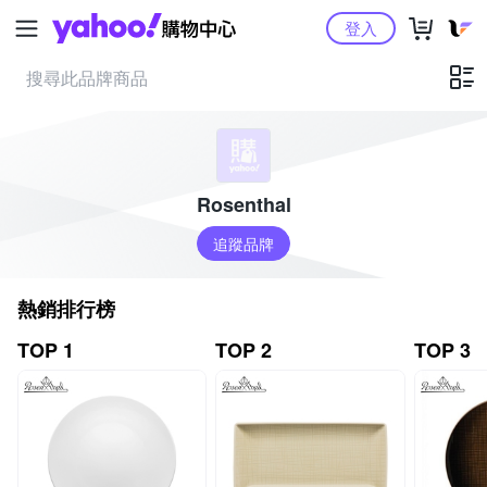
Yahoo購物中心
登入
Rosenthal
追蹤品牌
熱銷排行榜
TOP 1
TOP 2
TOP 3