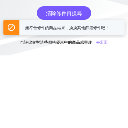
清除條件再搜尋
無符合條件的商品結果，換換其他篩選條件吧！
或
也許你會對這些價格優惠中的商品感興趣！
去逛逛