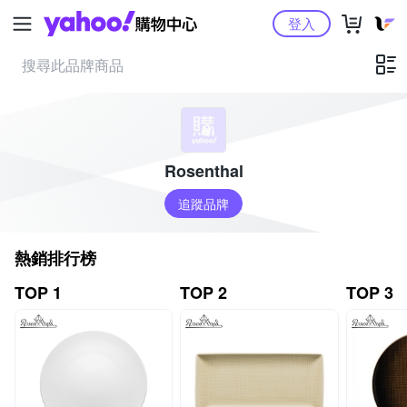
Yahoo購物中心
登入
Rosenthal
追蹤品牌
熱銷排行榜
TOP 1
TOP 2
TOP 3