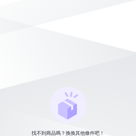
找不到商品嗎？換換其他條件吧！