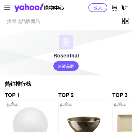
Yahoo購物中心
登入
Rosenthal
追蹤品牌
熱銷排行榜
TOP 1
TOP 2
TOP 3