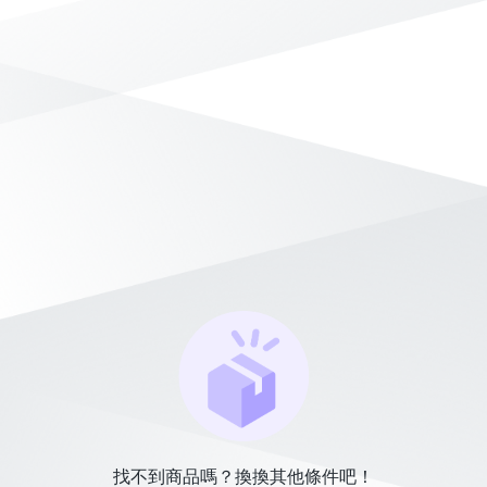
找不到商品嗎？換換其他條件吧！