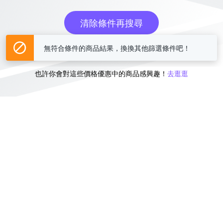
清除條件再搜尋
無符合條件的商品結果，換換其他篩選條件吧！
或
也許你會對這些價格優惠中的商品感興趣！
去逛逛