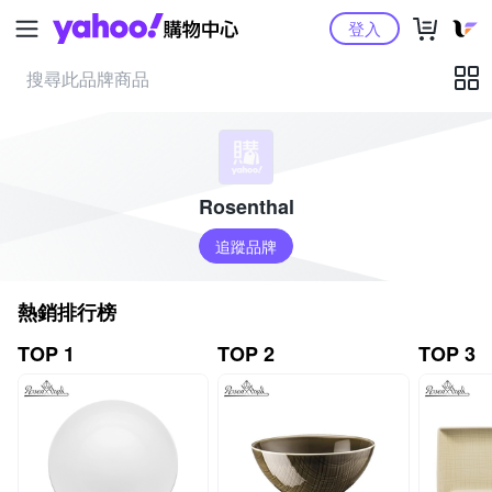
Yahoo購物中心
登入
Rosenthal
追蹤品牌
熱銷排行榜
TOP 1
TOP 2
TOP 3