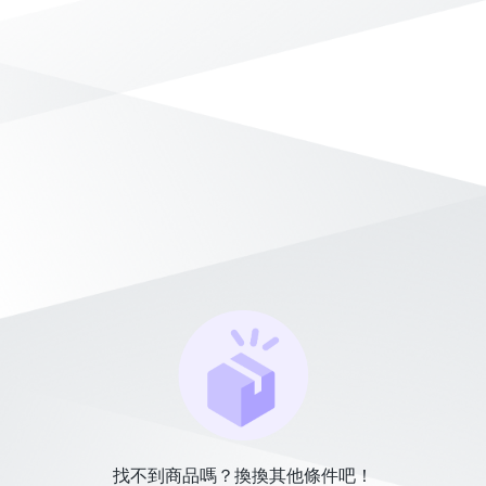
找不到商品嗎？換換其他條件吧！