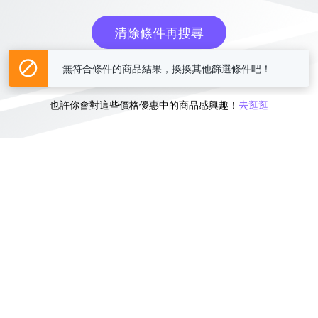
清除條件再搜尋
無符合條件的商品結果，換換其他篩選條件吧！
或
也許你會對這些價格優惠中的商品感興趣！
去逛逛