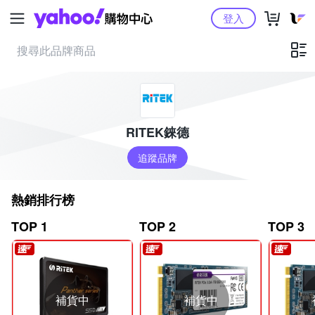
Yahoo購物中心
登入
RITEK錸德
追蹤品牌
熱銷排行榜
TOP 1
TOP 2
TOP 3
補貨中
補貨中