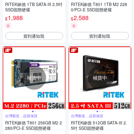
RITEK錸德 1TB SATA-III 2.5吋
RITEK錸德 T801 1TB M2 228
SSD固態硬碟
0/PCI-E SSD固態硬碟
1,988
2,588
$
$
券
券
貨到通知我
貨到通知我
補貨中
補貨中
台灣製造，品質保證
台灣製造，品質保證
RITEK錸德 T801 256GB M2 2
RITEK錸德 512GB SATA-III 2.
280/PCI-E SSD固態硬碟
5吋 SSD固態硬碟