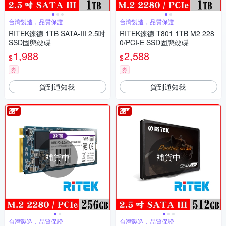
台灣製造，品質保證
台灣製造，品質保證
RITEK錸德 1TB SATA-III 2.5吋
RITEK錸德 T801 1TB M2 228
SSD固態硬碟
0/PCI-E SSD固態硬碟
1,988
2,588
$
$
券
券
貨到通知我
貨到通知我
補貨中
補貨中
台灣製造，品質保證
台灣製造，品質保證