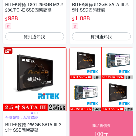
RITEK錸德 T801 256GB M2 2
RITEK錸德 512GB SATA-III 2.
280/PCI-E SSD固態硬碟
5吋 SSD固態硬碟
988
1,088
$
$
券
券
貨到通知我
貨到通知我
補貨中
台灣製造，品質保證
RITEK錸德 256GB SATA-III 2.
商品折價券
5吋 SSD固態硬碟
100元