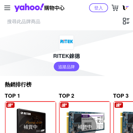
Yahoo購物中心
登入
RITEK錸德
追蹤品牌
熱銷排行榜
TOP 1
TOP 2
TOP 3
補貨中
補貨中