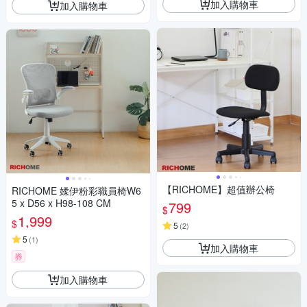
加入購物車
加入購物車
【RICHOME】超值辦公椅
RICHOME 媃伊粉彩職員椅W6
5 x D56 x H98-108 CM
799
$
1,999
$
5
(
2
)
5
(
1
)
加入購物車
券
加入購物車