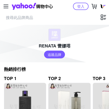
Yahoo購物中心
登入
RENATA 蕾娜塔
追蹤品牌
熱銷排行榜
TOP 1
TOP 2
TOP 3