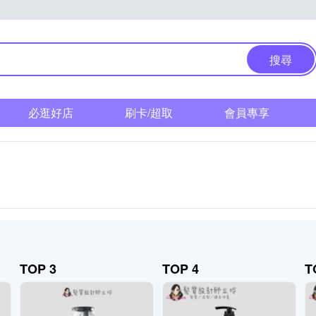
搜尋
必逛好店
刷卡/超取
會員專享
TOP 3
TOP 4
T