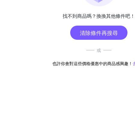
找不到商品嗎？換換其他條件吧！
清除條件再搜尋
或
也許你會對這些價格優惠中的商品感興趣！