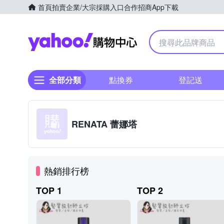
首頁
拍賣
企業/大宗採購入口
合作招商
App下載
Yahoo購物中心
全部分類
點換券
登記送
RENATA 蕾娜塔
熱銷排行榜
TOP 1
TOP 2