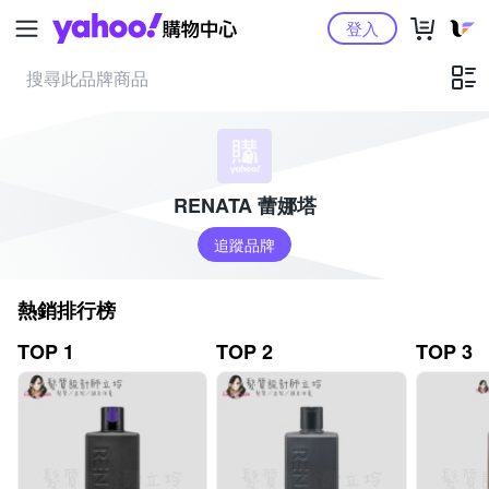
Yahoo購物中心
登入
RENATA 蕾娜塔
追蹤品牌
熱銷排行榜
TOP 1
TOP 2
TOP 3