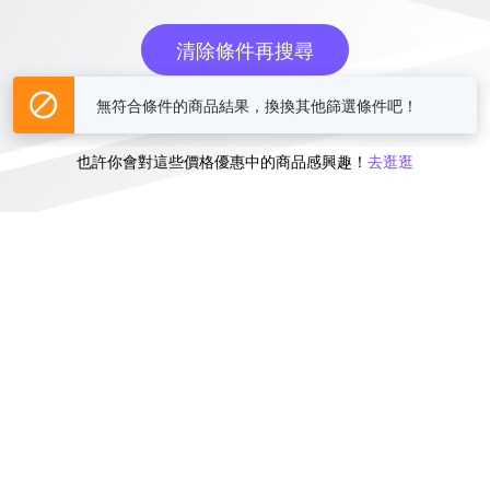
清除條件再搜尋
無符合條件的商品結果，換換其他篩選條件吧！
或
也許你會對這些價格優惠中的商品感興趣！
去逛逛