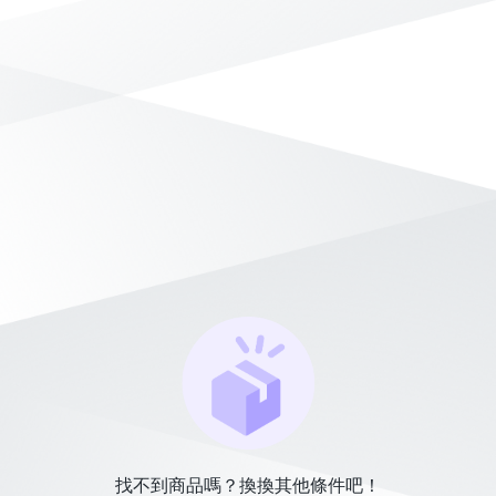
找不到商品嗎？換換其他條件吧！