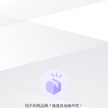
找不到商品嗎？換換其他條件吧！