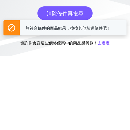
清除條件再搜尋
無符合條件的商品結果，換換其他篩選條件吧！
或
也許你會對這些價格優惠中的商品感興趣！
去逛逛