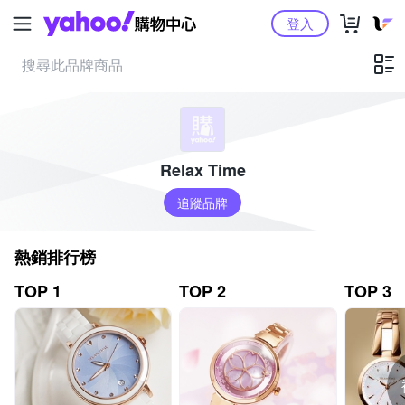
Yahoo購物中心
登入
Relax Time
追蹤品牌
熱銷排行榜
TOP 1
TOP 2
TOP 3