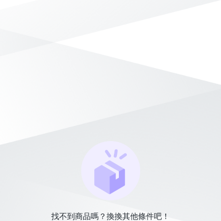
找不到商品嗎？換換其他條件吧！