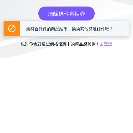
清除條件再搜尋
無符合條件的商品結果，換換其他篩選條件吧！
或
也許你會對這些價格優惠中的商品感興趣！
去逛逛