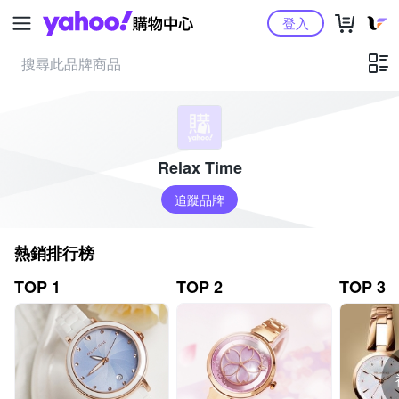
Yahoo購物中心
登入
Relax Time
追蹤品牌
熱銷排行榜
TOP 1
TOP 2
TOP 3