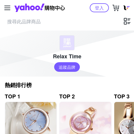
Yahoo購物中心
登入
Relax Time
追蹤品牌
熱銷排行榜
TOP 1
TOP 2
TOP 3