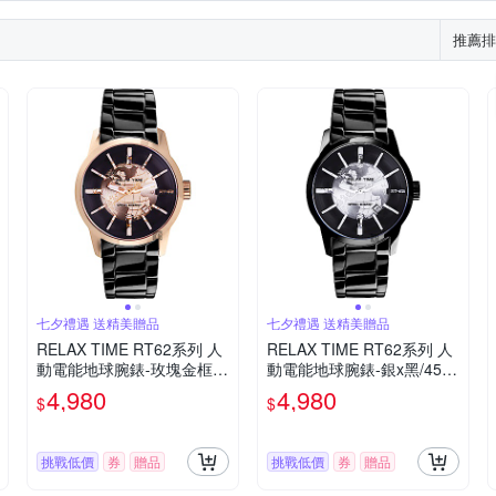
推薦排
七夕禮遇 送精美贈品
七夕禮遇 送精美贈品
RELAX TIME RT62系列 人
RELAX TIME RT62系列 人
動電能地球腕錶-玫塊金框x
動電能地球腕錶-銀x黑/45m
黑/45mm 七夕寵愛季 送禮
m 七夕寵愛季 送禮推薦
4,980
4,980
$
$
推薦
挑戰低價
券
贈品
挑戰低價
券
贈品