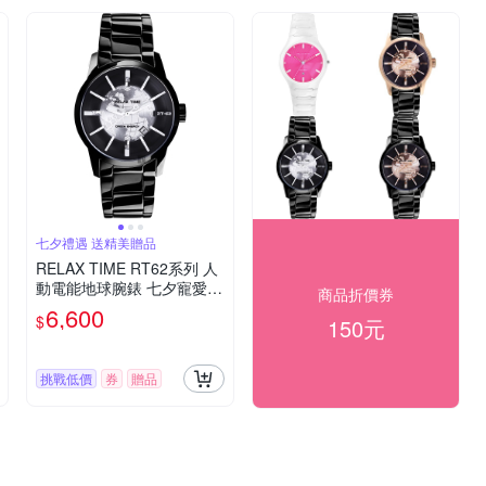
七夕禮遇 送精美贈品
RELAX TIME RT62系列 人
動電能地球腕錶 七夕寵愛季
商品折價券
送禮推薦-銀x黑/45mm
6,600
$
150元
挑戰低價
券
贈品