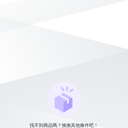
找不到商品嗎？換換其他條件吧！