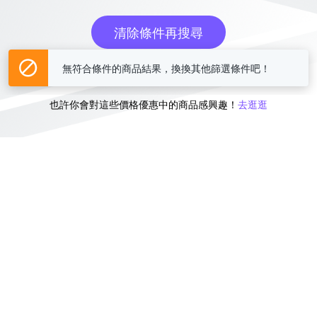
清除條件再搜尋
無符合條件的商品結果，換換其他篩選條件吧！
或
也許你會對這些價格優惠中的商品感興趣！
去逛逛