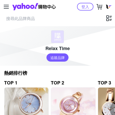
Yahoo購物中心
登入
Relax Time
追蹤品牌
熱銷排行榜
TOP 1
TOP 2
TOP 3