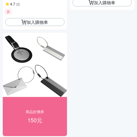
加入購物車
4.7
(
2
)
券
加入購物車
商品折價券
150元