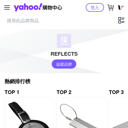
Yahoo購物中心
登入
REFLECTS
追蹤品牌
熱銷排行榜
TOP 1
TOP 2
TOP 3