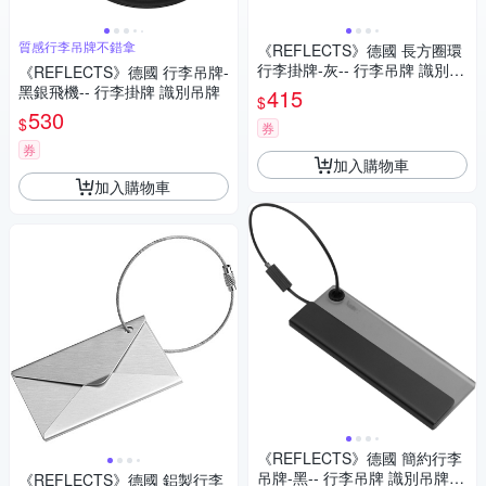
質感行李吊牌不錯拿
《REFLECTS》德國 長方圈環
行李掛牌-灰-- 行李吊牌 識別吊
《REFLECTS》德國 行李吊牌-
牌 登機牌 姓名牌
黑銀飛機-- 行李掛牌 識別吊牌
415
$
530
$
券
券
加入購物車
加入購物車
《REFLECTS》德國 簡約行李
吊牌-黑-- 行李吊牌 識別吊牌
《REFLECTS》德國 鋁製行李