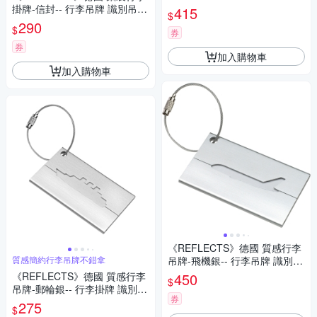
登機牌 姓名牌
掛牌-信封-- 行李吊牌 識別吊牌
415
$
登機牌 姓名牌
290
$
券
券
加入購物車
加入購物車
《REFLECTS》德國 質感行李
質感簡約行李吊牌不錯拿
吊牌-飛機銀-- 行李吊牌 識別吊
牌 登機牌 姓名牌
《REFLECTS》德國 質感行李
450
$
吊牌-郵輪銀-- 行李掛牌 識別吊
券
牌
275
$