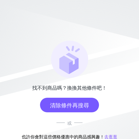
找不到商品嗎？換換其他條件吧！
清除條件再搜尋
或
也許你會對這些價格優惠中的商品感興趣！
去逛逛