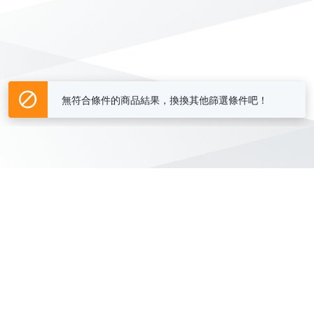
無符合條件的商品結果，換換其他篩選條件吧！
Yahoo台灣電子商務 版權所有 © 2026 服務條款(
更新
)
客服中心
|
關於我們
|
購物須知
網路安全
|
隱私權
|
分類地圖