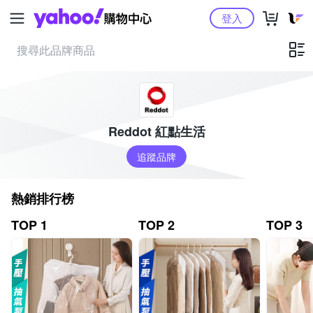
Yahoo購物中心
登入
Reddot 紅點生活
追蹤品牌
熱銷排行榜
TOP 1
TOP 2
TOP 3