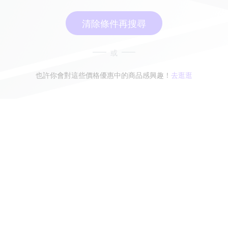
清除條件再搜尋
或
也許你會對這些價格優惠中的商品感興趣！
去逛逛
無符合條件的商品結果，換換其他篩選條件吧！