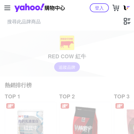
Yahoo購物中心
登入
RED COW 紅牛
追蹤品牌
熱銷排行榜
TOP 1
TOP 2
TOP 3
補貨中
補貨中