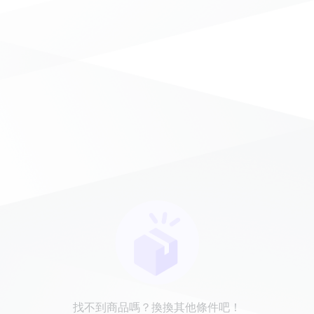
找不到商品嗎？換換其他條件吧！