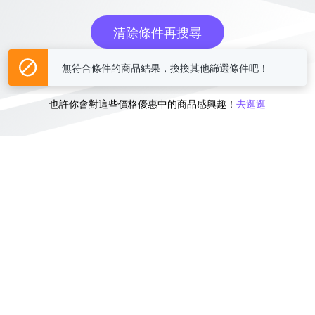
清除條件再搜尋
無符合條件的商品結果，換換其他篩選條件吧！
或
也許你會對這些價格優惠中的商品感興趣！
去逛逛