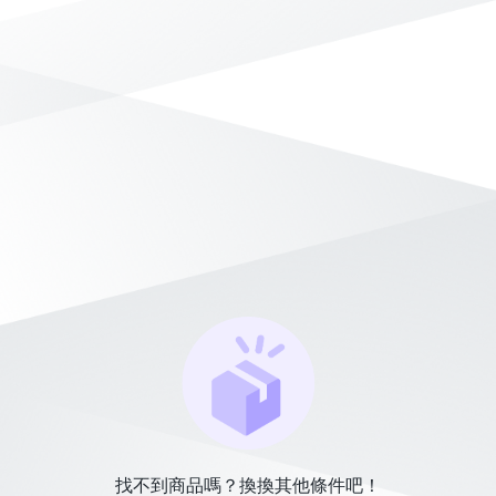
找不到商品嗎？換換其他條件吧！