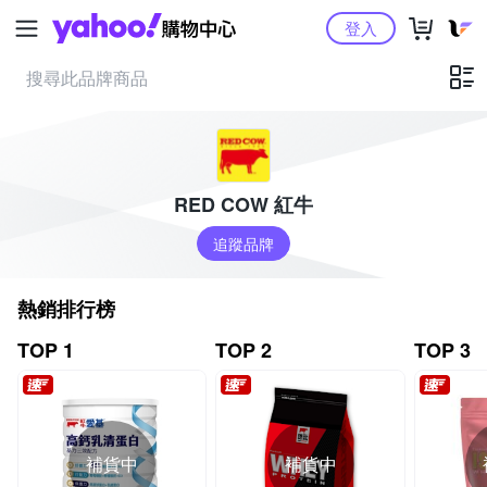
Yahoo購物中心
登入
RED COW 紅牛
追蹤品牌
熱銷排行榜
TOP 1
TOP 2
TOP 3
補貨中
補貨中