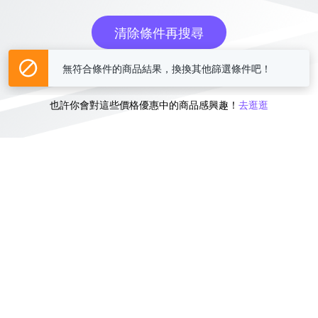
清除條件再搜尋
無符合條件的商品結果，換換其他篩選條件吧！
或
也許你會對這些價格優惠中的商品感興趣！
去逛逛