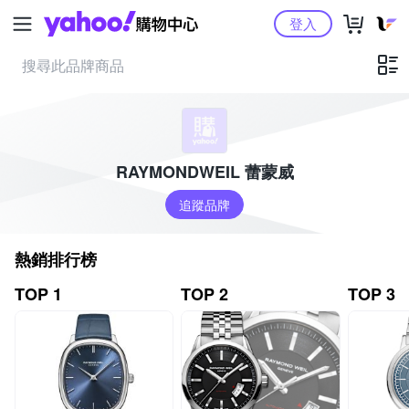
Yahoo購物中心
登入
RAYMONDWEIL 蕾蒙威
追蹤品牌
熱銷排行榜
TOP 1
TOP 2
TOP 3