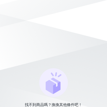
找不到商品嗎？換換其他條件吧！