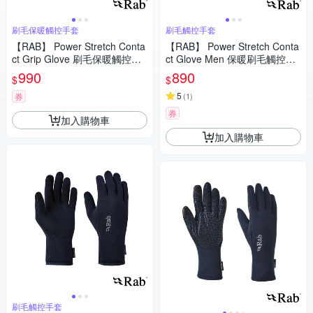
刷毛保暖觸控手套
刷毛觸控手套
【RAB】 Power Stretch Conta
【RAB】 Power Stretch Conta
ct Grip Glove 刷毛保暖觸控手
ct Glove Men 保暖刷毛觸控手
套 黑色 #QAH53
套 男款 黑 #QAH55
990
890
$
$
5
券
(
1
)
券
加入購物車
加入購物車
刷毛觸控手套