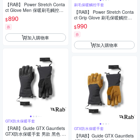
【RAB】 Power Stretch Conta
刷毛保暖觸控手套
ct Glove Men 保暖刷毛觸控手
【RAB】 Power Stretch Conta
套 男款 深墨藍 #QAH55
890
ct Grip Glove 刷毛保暖觸控手
$
套 深墨藍 #QAH53
990
$
券
券
加入購物車
加入購物車
GTX防水保暖手套
【RAB】Guide GTX Gauntlets
GTX防水保暖手套
GTX防水保暖手套 男款 黑色 #
【RAB】Guide GTX Gauntlets
QAJ45