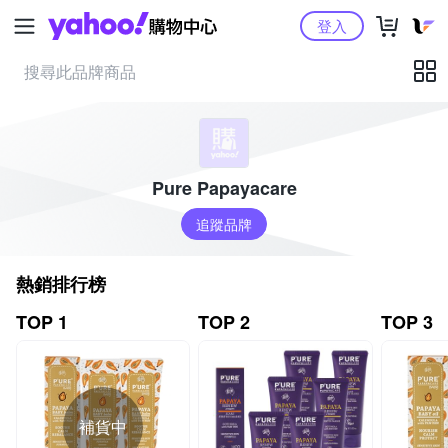
Yahoo購物中心
登入
Pure Papayacare
追蹤品牌
熱銷排行榜
TOP 1
TOP 2
TOP 3
補貨中