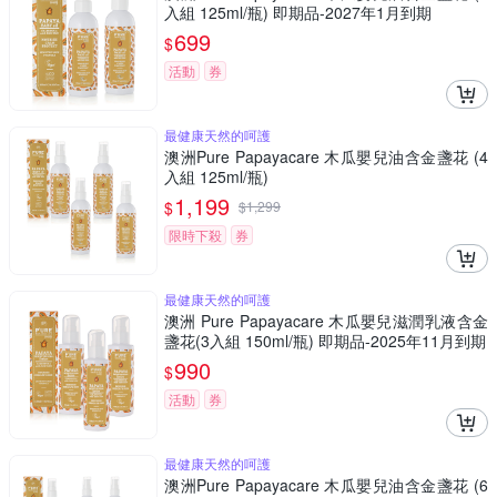
入組 125ml/瓶) 即期品-2027年1月到期
699
$
活動
券
最健康天然的呵護
澳洲Pure Papayacare 木瓜嬰兒油含金盞花 (4
入組 125ml/瓶)
1,199
$
$
1,299
限時下殺
券
最健康天然的呵護
澳洲 Pure Papayacare 木瓜嬰兒滋潤乳液含金
盞花(3入組 150ml/瓶) 即期品-2025年11月到期
990
$
活動
券
最健康天然的呵護
澳洲Pure Papayacare 木瓜嬰兒油含金盞花 (6