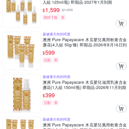
入組 125ml/瓶) 即期品-2027年1月到期
1,599
$
$
1,699
限時下殺
券
最健康天然的呵護
澳洲 Pure Papayacare 木瓜嬰兒萬用軟膏含金
盞花(4入組 50g/條) 即期品-2026年8月16日到
期
599
$
活動
券
最健康天然的呵護
澳洲 Pure Papayacare 木瓜嬰兒滋潤乳液含金
盞花(1入組 150ml/瓶) 即期品-2026年11月到期
399
$
活動
券
最健康天然的呵護
澳洲 Pure Papayacare 木瓜嬰兒萬用軟膏含金