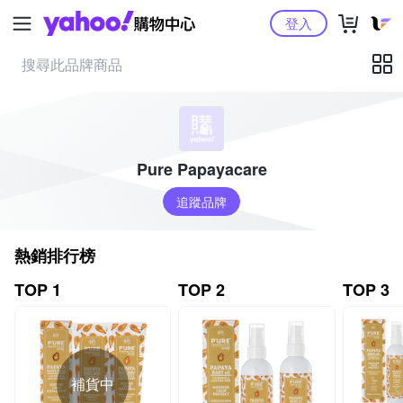
Yahoo購物中心
登入
Pure Papayacare
追蹤品牌
熱銷排行榜
TOP 1
TOP 2
TOP 3
補貨中