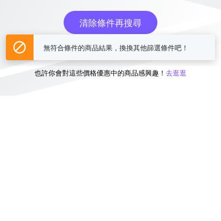
清除條件再搜尋
無符合條件的商品結果，換換其他篩選條件吧！
或
也許你會對這些價格優惠中的商品感興趣！
去逛逛