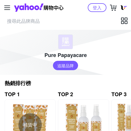
Yahoo購物中心
登入
Pure Papayacare
追蹤品牌
熱銷排行榜
TOP 1
TOP 2
TOP 3
補貨中