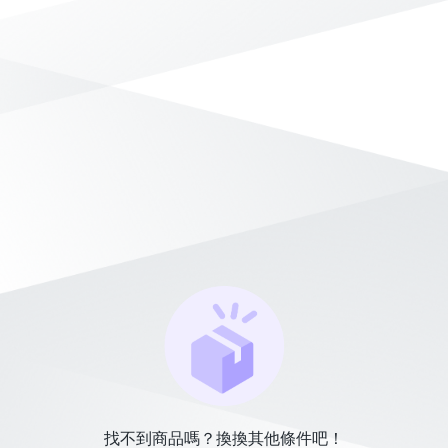
找不到商品嗎？換換其他條件吧！