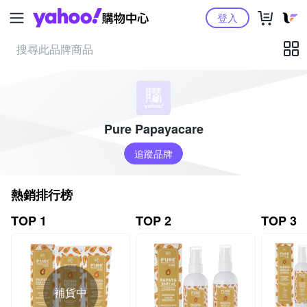
Yahoo購物中心
登入
Pure Papayacare
追蹤品牌
熱銷排行榜
TOP 1
TOP 2
TOP 3
補貨中