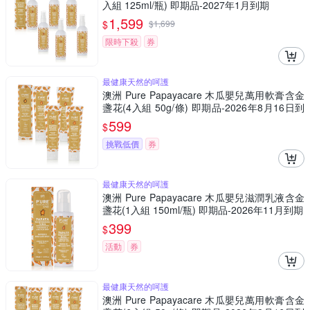
入組 125ml/瓶) 即期品-2027年1月到期
1,599
$
$
1,699
限時下殺
券
最健康天然的呵護
澳洲 Pure Papayacare 木瓜嬰兒萬用軟膏含金
盞花(4入組 50g/條) 即期品-2026年8月16日到
期
599
$
挑戰低價
券
最健康天然的呵護
澳洲 Pure Papayacare 木瓜嬰兒滋潤乳液含金
盞花(1入組 150ml/瓶) 即期品-2026年11月到期
399
$
活動
券
最健康天然的呵護
澳洲 Pure Papayacare 木瓜嬰兒萬用軟膏含金