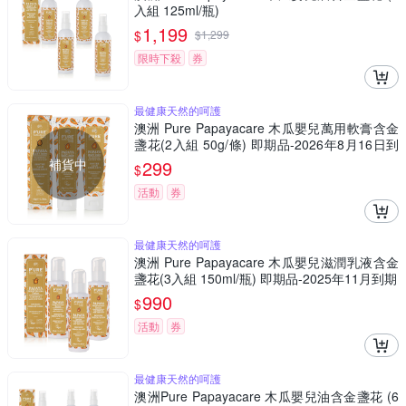
入組 125ml/瓶)
1,199
$
$
1,299
限時下殺
券
最健康天然的呵護
澳洲 Pure Papayacare 木瓜嬰兒萬用軟膏含金
盞花(2入組 50g/條) 即期品-2026年8月16日到
期
補貨中
299
$
活動
券
最健康天然的呵護
澳洲 Pure Papayacare 木瓜嬰兒滋潤乳液含金
盞花(3入組 150ml/瓶) 即期品-2025年11月到期
990
$
活動
券
最健康天然的呵護
澳洲Pure Papayacare 木瓜嬰兒油含金盞花 (6