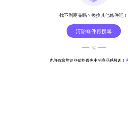
找不到商品嗎？換換其他條件吧！
清除條件再搜尋
或
也許你會對這些價格優惠中的商品感興趣！