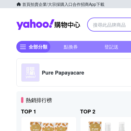
首頁
拍賣
企業/大宗採購入口
合作招商
App下載
Yahoo購物中心
全部分類
點換券
登記送
Pure Papayacare
熱銷排行榜
TOP 1
TOP 2