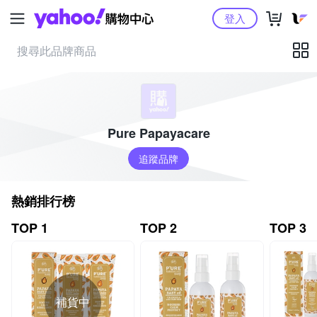
Yahoo購物中心
登入
Pure Papayacare
追蹤品牌
熱銷排行榜
TOP 1
TOP 2
TOP 3
補貨中