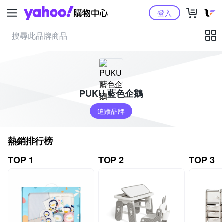
Yahoo購物中心
登入
PUKU 藍色企鵝
追蹤品牌
熱銷排行榜
TOP 1
TOP 2
TOP 3