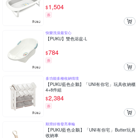
1,504
$
券
快樂洗澡最安心
【PUKU】雙色浴盆-L
784
$
券
多功能多種收納情境
【PUKU藍色企鵝】「UNI有你宅」玩具收納櫃
4+8件組
2,384
$
券
順滑好推發亮車輪
【PUKU藍色企鵝】「UNI有你宅」Butter玩具
收納車