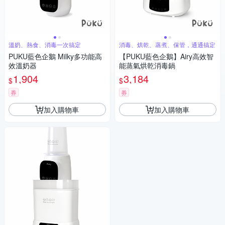
溫奶、熱食、消毒一次搞定
消毒、烘乾、蒸煮、保管，通通搞定
PUKU藍色企鵝 Milky多功能高
【PUKU藍色企鵝】Airy高效智
效溫奶器
能蒸氣烘乾消毒鍋
1,904
3,184
$
$
券
券
加入購物車
加入購物車