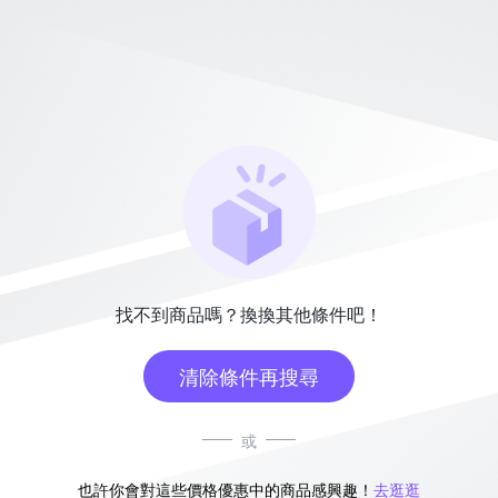
找不到商品嗎？換換其他條件吧！
清除條件再搜尋
或
也許你會對這些價格優惠中的商品感興趣！
去逛逛