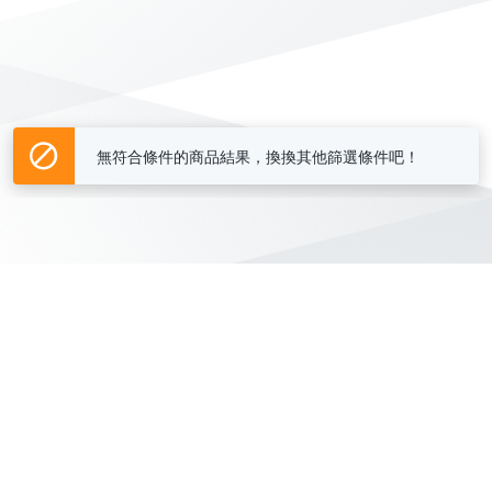
無符合條件的商品結果，換換其他篩選條件吧！
Yahoo台灣電子商務 版權所有 © 2026 服務條款(
更新
)
客服中心
|
關於我們
|
購物須知
網路安全
|
隱私權
|
分類地圖