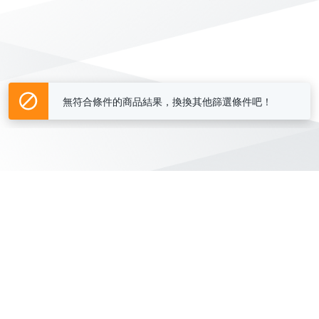
無符合條件的商品結果，換換其他篩選條件吧！
Yahoo台灣電子商務 版權所有 © 2026 服務條款(
更新
)
客服中心
|
關於我們
|
購物須知
網路安全
|
隱私權
|
分類地圖