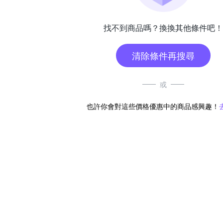
找不到商品嗎？換換其他條件吧！
清除條件再搜尋
或
也許你會對這些價格優惠中的商品感興趣！