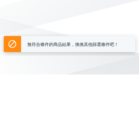
無符合條件的商品結果，換換其他篩選條件吧！
Yahoo台灣電子商務 版權所有 © 2026 服務條款(
更新
)
客服中心
|
關於我們
|
購物須知
網路安全
|
隱私權
|
分類地圖