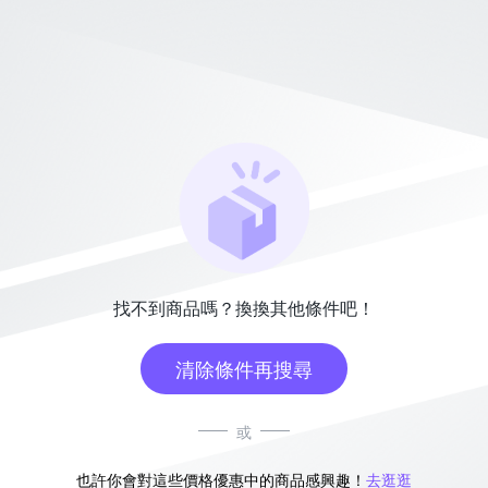
找不到商品嗎？換換其他條件吧！
清除條件再搜尋
或
也許你會對這些價格優惠中的商品感興趣！
去逛逛