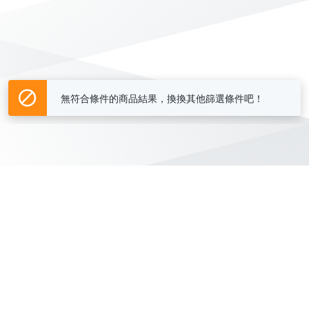
無符合條件的商品結果，換換其他篩選條件吧！
Yahoo台灣電子商務 版權所有 © 2026 服務條款(
更新
)
客服中心
|
關於我們
|
購物須知
網路安全
|
隱私權
|
分類地圖