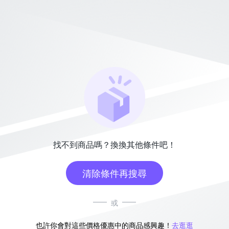
找不到商品嗎？換換其他條件吧！
清除條件再搜尋
或
也許你會對這些價格優惠中的商品感興趣！
去逛逛