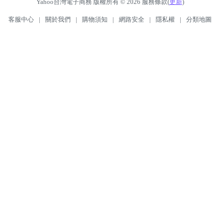
Yahoo台灣電子商務 版權所有 © 2026 服務條款(
更新
)
客服中心
|
關於我們
|
購物須知
|
網路安全
|
隱私權
|
分類地圖