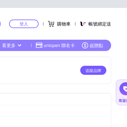
購物車
帳號綁定送
登入
看更多
uniopen 聯名卡
超贈點
追蹤品牌