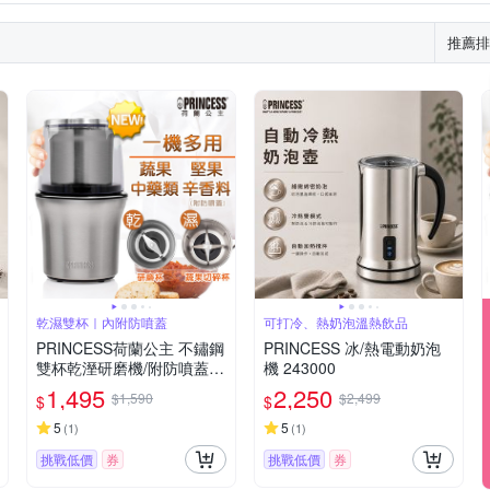
推薦排
乾濕雙杯｜內附防噴蓋
可打冷、熱奶泡溫熱飲品
PRINCESS荷蘭公主 不鏽鋼
PRINCESS 冰/熱電動奶泡
雙杯乾溼研磨機/附防噴蓋 2
機 243000
21030
1,495
2,250
$1,590
$2,499
$
$
5
5
(
1
)
(
1
)
挑戰低價
券
挑戰低價
券