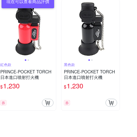
現在可以查看商品評價
紅色款
黑色款
PRINCE-POCKET TORCH
PRINCE-POCKET TORCH
日本進口噴射打火機
日本進口噴射打火機
1,230
1,230
$
$
券
券