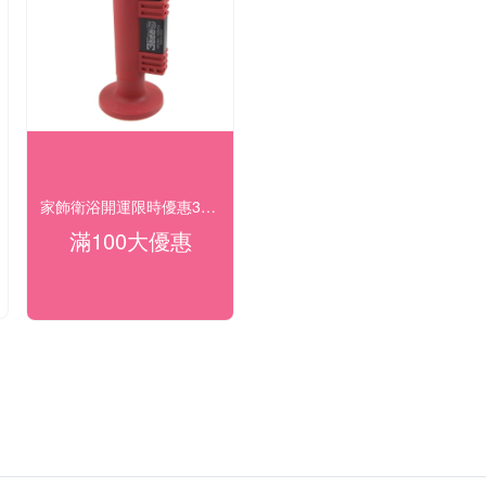
家飾衛浴開運限時優惠3折起
滿100大優惠