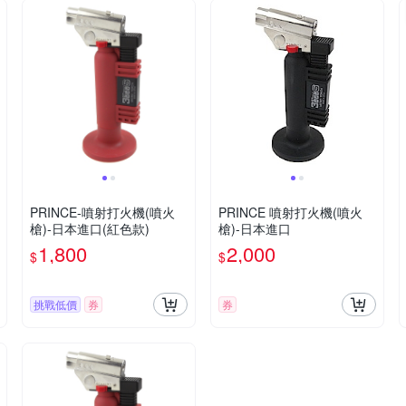
PRINCE-噴射打火機(噴火
PRINCE 噴射打火機(噴火
槍)-日本進口(紅色款)
槍)-日本進口
1,800
2,000
$
$
挑戰低價
券
券