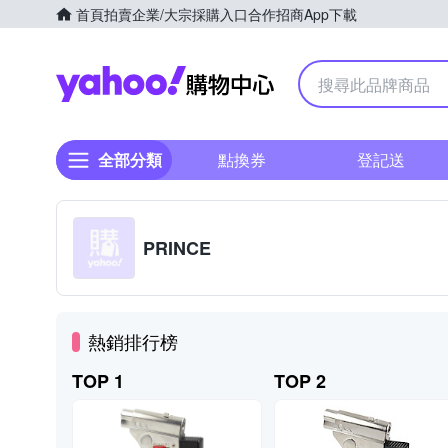
首頁
拍賣
企業/大宗採購入口
合作招商
App下載
Yahoo購物中心
全部分類
點換券
登記送
PRINCE
熱銷排行榜
TOP 1
TOP 2