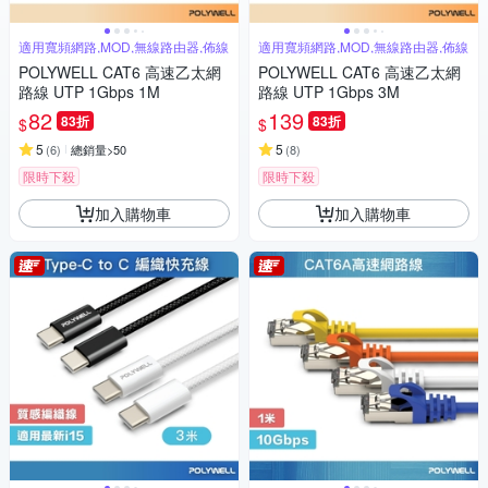
適用寬頻網路,MOD,無線路由器,佈線
適用寬頻網路,MOD,無線路由器,佈線
POLYWELL CAT6 高速乙太網
POLYWELL CAT6 高速乙太網
路線 UTP 1Gbps 1M
路線 UTP 1Gbps 3M
82
139
83折
83折
$
$
5
5
(
6
)
總銷量>50
(
8
)
限時下殺
限時下殺
加入購物車
加入購物車