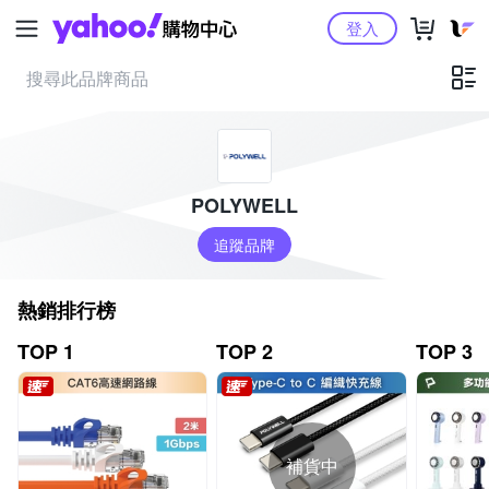
Yahoo購物中心
登入
POLYWELL
追蹤品牌
熱銷排行榜
TOP 1
TOP 2
TOP 3
補貨中