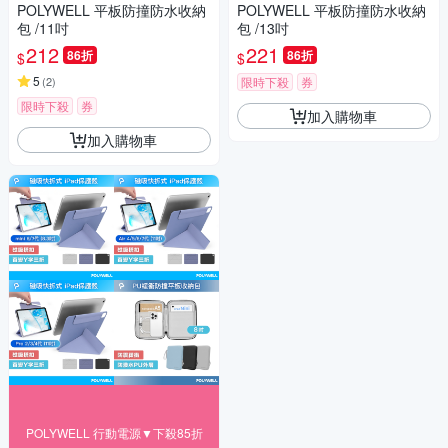
POLYWELL 平板防撞防水收納
POLYWELL 平板防撞防水收納
包 /11吋
包 /13吋
212
221
86折
86折
$
$
5
(
2
)
限時下殺
券
限時下殺
券
加入購物車
加入購物車
POLYWELL 行動電源▼下殺85折