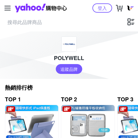
Yahoo購物中心
登入
POLYWELL
追蹤品牌
熱銷排行榜
TOP 1
TOP 2
TOP 3