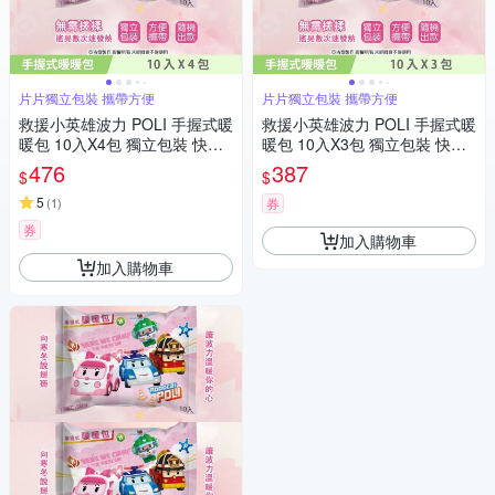
片片獨立包裝 攜帶方便
片片獨立包裝 攜帶方便
救援小英雄波力 POLI 手握式暖
救援小英雄波力 POLI 手握式暖
暖包 10入X4包 獨立包裝 快速
暖包 10入X3包 獨立包裝 快速
發熱 10 種款式 隨機驚喜組合
發熱 10 種款式 隨機驚喜組合
476
387
$
$
5
(
1
)
券
券
加入購物車
加入購物車