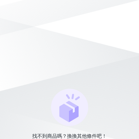
找不到商品嗎？換換其他條件吧！