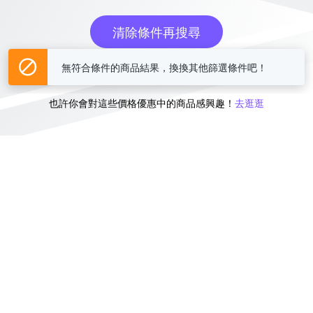
清除條件再搜尋
無符合條件的商品結果，換換其他篩選條件吧！
或
也許你會對這些價格優惠中的商品感興趣！
去逛逛